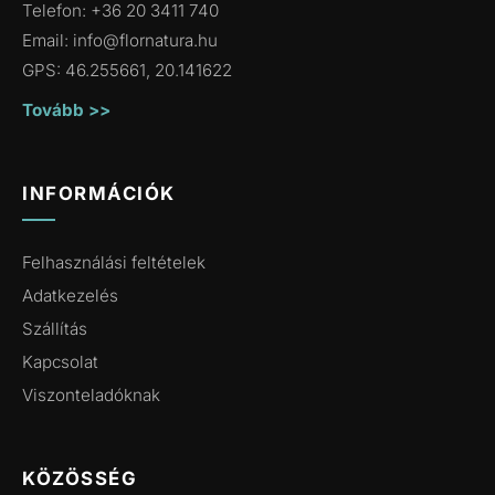
Telefon: +36 20 3411 740
Email:
info@flornatura.hu
GPS: 46.255661, 20.141622
Tovább >>
INFORMÁCIÓK
Felhasználási feltételek
Adatkezelés
Szállítás
Kapcsolat
Viszonteladóknak
KÖZÖSSÉG