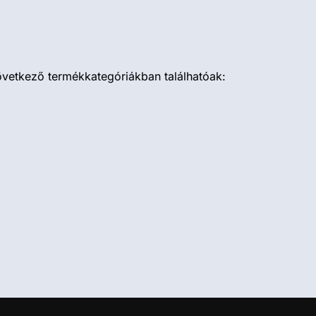
övetkező termékkategóriákban találhatóak: