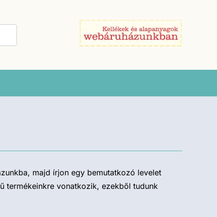
ázunkba, majd írjon egy bemutatkozó levelet
sű termékeinkre vonatkozik, ezekből tudunk