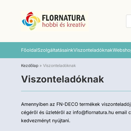
Főoldal
Szolgáltatásaink
Viszonteladóknak
Websho
Kezdőlap
»
Viszonteladóknak
Viszonteladóknak
Amennyiben az FN-DECO termékek viszonteladója s
cégéről és üzletéről az info@flornatura.hu email
kedvezményt nyújtani.