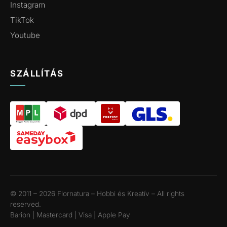
Instagram
TikTok
Youtube
SZÁLLÍTÁS
© 2011 – 2026 Flornatura – Hobbi és Kreatív – All rights
reserved.
Barion | Mastercard | Visa | Apple Pay