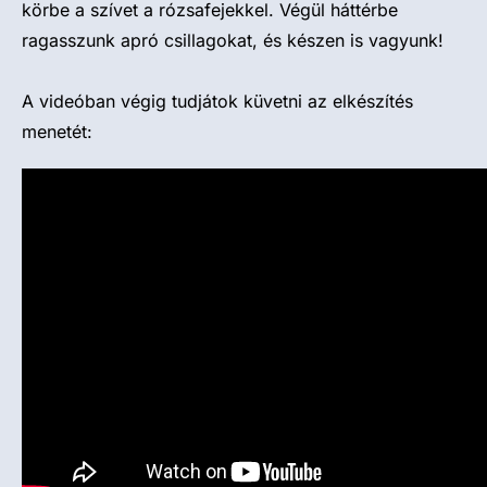
körbe a szívet a rózsafejekkel. Végül háttérbe
ragasszunk apró csillagokat, és készen is vagyunk!
A videóban végig tudjátok küvetni az elkészítés
menetét: