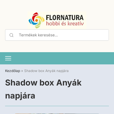
Kezdőlap
»
Shadow box Anyák napjára
Shadow box Anyák
napjára