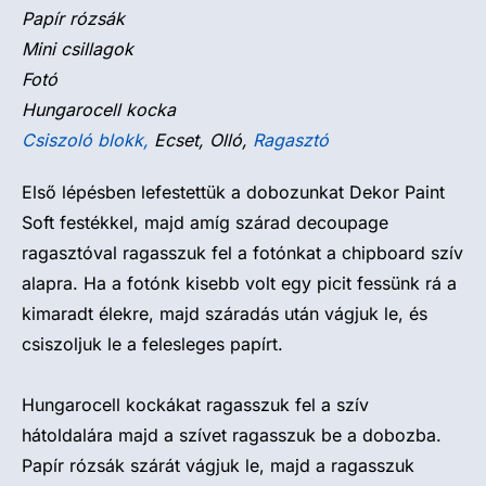
Papír rózsák
Mini csillagok
Fotó
Hungarocell kocka
Csiszoló blokk,
Ecset, Olló,
Ragasztó
Első lépésben lefestettük a dobozunkat Dekor Paint
Soft festékkel, majd amíg szárad decoupage
ragasztóval ragasszuk fel a fotónkat a chipboard szív
alapra. Ha a fotónk kisebb volt egy picit fessünk rá a
kimaradt élekre, majd száradás után vágjuk le, és
csiszoljuk le a felesleges papírt.
Hungarocell kockákat ragasszuk fel a szív
hátoldalára majd a szívet ragasszuk be a dobozba.
Papír rózsák szárát vágjuk le, majd a ragasszuk