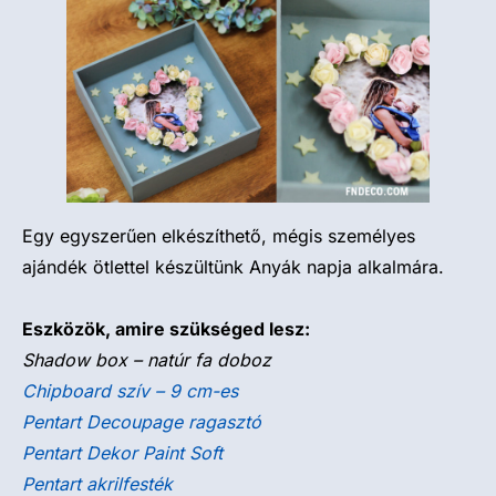
Egy egyszerűen elkészíthető, mégis személyes
ajándék ötlettel készültünk Anyák napja alkalmára.
Eszközök, amire szükséged lesz:
Shadow box – natúr fa doboz
Chipboard szív – 9 cm-es
Pentart Decoupage ragasztó
Pentart Dekor Paint Soft
Pentart akrilfesték