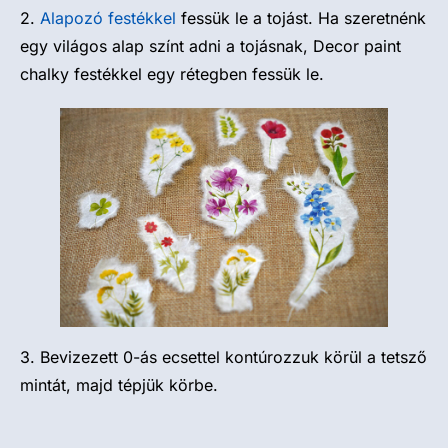
2.
Alapozó festékkel
fessük le a tojást. Ha szeretnénk
egy világos alap színt adni a tojásnak, Decor paint
chalky festékkel egy rétegben fessük le.
3. Bevizezett 0-ás ecsettel kontúrozzuk körül a tetsző
mintát, majd tépjük körbe.