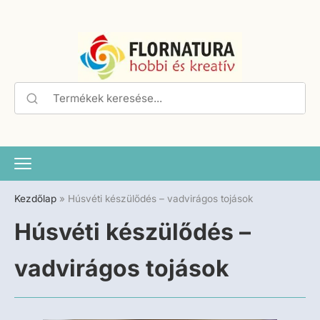
Kezdőlap
»
Húsvéti készülődés – vadvirágos tojások
Húsvéti készülődés –
vadvirágos tojások