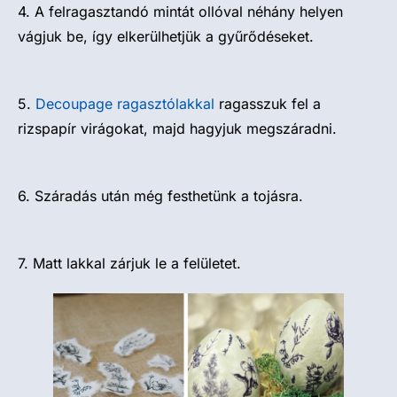
4. A felragasztandó mintát ollóval néhány helyen
vágjuk be, így elkerülhetjük a gyűrődéseket.
5.
Decoupage ragasztólakkal
ragasszuk fel a
rizspapír virágokat, majd hagyjuk megszáradni.
6. Száradás után még festhetünk a tojásra.
7. Matt lakkal zárjuk le a felületet.