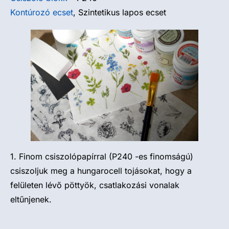
Kontúrozó ecset
, Szintetikus lapos ecset
1. Finom csiszolópapírral (P240 -es finomságú)
csiszoljuk meg a hungarocell tojásokat, hogy a
felületen lévő pöttyök, csatlakozási vonalak
eltűnjenek.