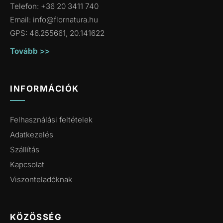
Telefon: +36 20 3411 740
Email:
info@flornatura.hu
GPS: 46.255661, 20.141622
Tovább >>
INFORMÁCIÓK
Felhasználási feltételek
Adatkezelés
Szállítás
Kapcsolat
Viszonteladóknak
KÖZÖSSÉG