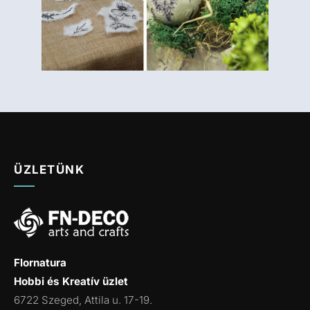
ÜZLETÜNK
Flornatura
Hobbi és Kreatív üzlet
6722 Szeged, Attila u. 17-19.