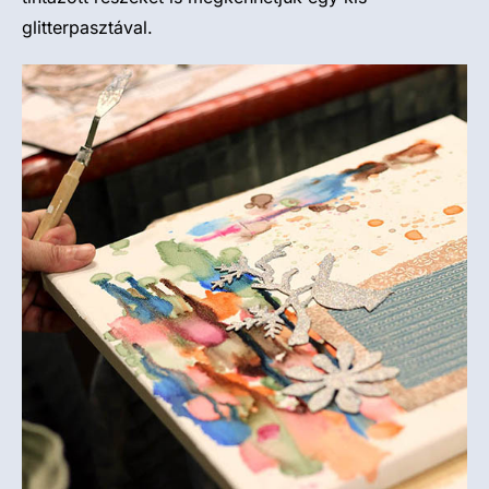
glitterpasztával.