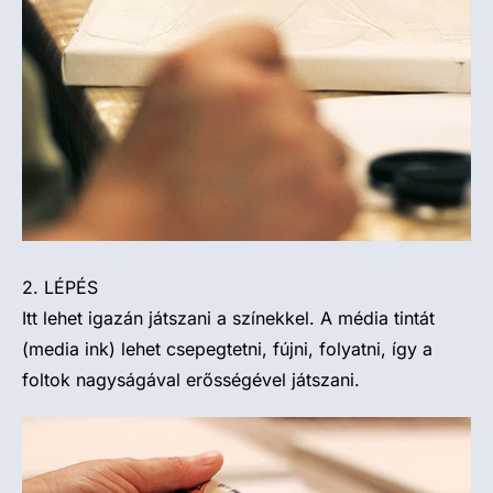
2. LÉPÉS
Itt lehet igazán játszani a színekkel. A média tintát
(media ink) lehet csepegtetni, fújni, folyatni, így a
foltok nagyságával erősségével játszani.