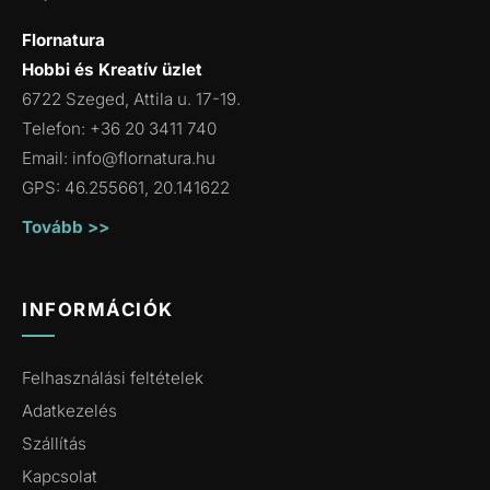
Flornatura
Hobbi és Kreatív üzlet
6722 Szeged, Attila u. 17-19.
Telefon: +36 20 3411 740
Email:
info@flornatura.hu
GPS: 46.255661, 20.141622
Tovább >>
INFORMÁCIÓK
Felhasználási feltételek
Adatkezelés
Szállítás
Kapcsolat