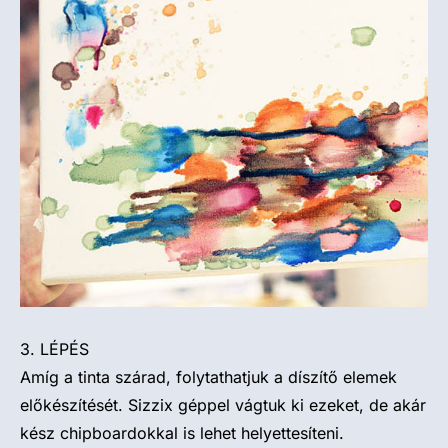
3. LÉPÉS
Amíg a tinta szárad, folytathatjuk a díszítő elemek
előkészítését. Sizzix géppel vágtuk ki ezeket, de akár
kész chipboardokkal is lehet helyettesíteni.