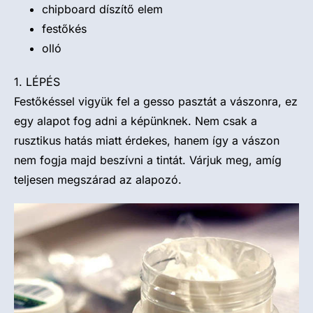
chipboard díszítő elem
festőkés
olló
1. LÉPÉS
Festőkéssel vigyük fel a gesso pasztát a vászonra, ez
egy alapot fog adni a képünknek. Nem csak a
rusztikus hatás miatt érdekes, hanem így a vászon
nem fogja majd beszívni a tintát. Várjuk meg, amíg
teljesen megszárad az alapozó.