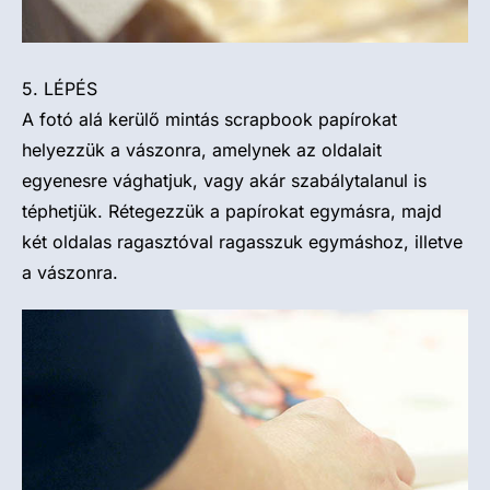
5. LÉPÉS
A fotó alá kerülő mintás scrapbook papírokat
helyezzük a vászonra, amelynek az oldalait
egyenesre vághatjuk, vagy akár szabálytalanul is
téphetjük. Rétegezzük a papírokat egymásra, majd
két oldalas ragasztóval ragasszuk egymáshoz, illetve
a vászonra.