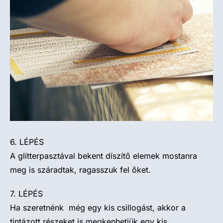
6. LÉPÉS
A glitterpasztával bekent díszítő elemek mostanra
meg is száradtak, ragasszuk fel őket.
7. LÉPÉS
Ha szeretnénk még egy kis csillogást, akkor a
tintázott részeket is megkenhetjük egy kis