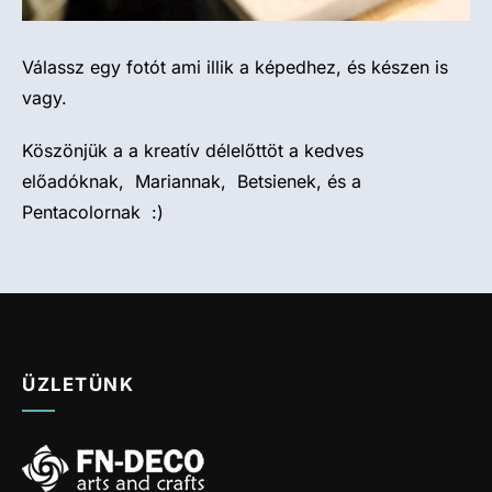
Válassz egy fotót ami illik a képedhez, és készen is
vagy.
Köszönjük a a kreatív délelőttöt a kedves
előadóknak, Mariannak, Betsienek, és a
Pentacolornak :)
ÜZLETÜNK