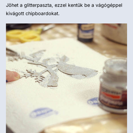
Jöhet a glitterpaszta, ezzel kentük be a vágógéppel
kivágott chipboardokat.