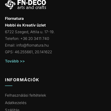
Flornatura
Hobbi és Kreatív üzlet
6722 Szeged, Attila u. 17-19.
Telefon: +36 20 3411 740
Email:
info@flornatura.hu
GPS: 46.255661, 20.141622
Tovább >>
INFORMÁCIÓK
Felhasználási feltételek
Adatkezelés
Szállítás