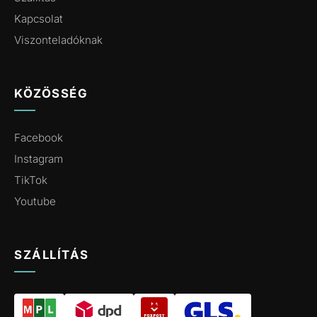
Kapcsolat
Viszonteladóknak
KÖZÖSSÉG
Facebook
Instagram
TikTok
Youtube
SZÁLLÍTÁS