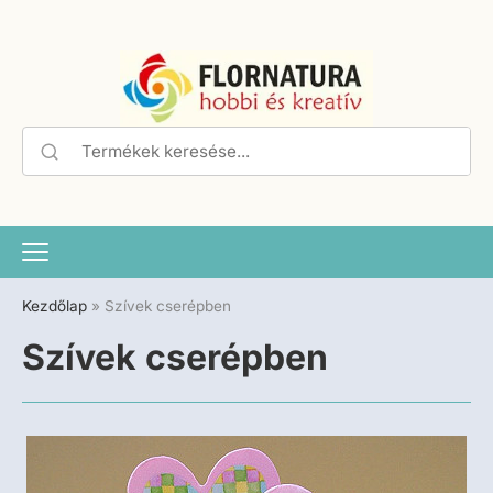
Kezdőlap
»
Szívek cserépben
Szívek cserépben