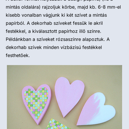
mintás oldalára) rajzoljuk körbe, majd kb. 6-8 mm-el
kisebb vonalban vágjunk ki két szívet a mintás
papírból. A dekorhab szíveket fessük le akril
festékkel, a kiválasztott papírhoz illő színre.
Példánkban a szíveket rózsaszínre alapoztuk. A
dekorhab szívek minden vízbázisú festékkel
festhetőek.