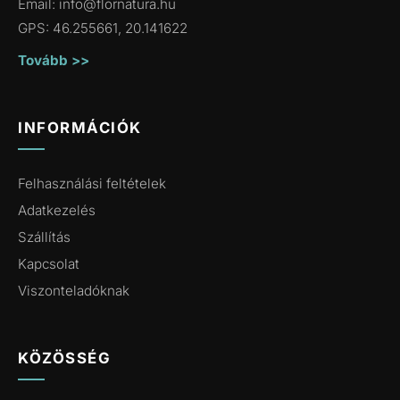
Email:
info@flornatura.hu
GPS: 46.255661, 20.141622
Tovább >>
INFORMÁCIÓK
Felhasználási feltételek
Adatkezelés
Szállítás
Kapcsolat
Viszonteladóknak
KÖZÖSSÉG