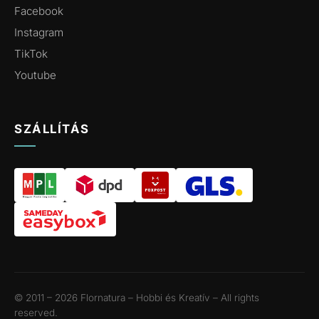
Facebook
Instagram
TikTok
Youtube
SZÁLLÍTÁS
© 2011 – 2026 Flornatura – Hobbi és Kreatív – All rights
reserved.