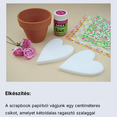
Elkészítés:
A scrapbook papírból vágjunk egy centiméteres
csíkot, amelyet kétoldalas ragasztó szalaggal