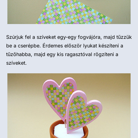
Szúrjuk fel a szíveket egy-egy fogvájóra, majd tűzzük
be a cserépbe. Érdemes először lyukat készíteni a
tűzőhabba, majd egy kis ragasztóval rögzíteni a
szíveket.