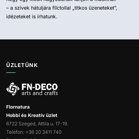
– a szívek hátuljára filctollal „titkos üzeneteket”,
idézeteket is írhatunk.
ÜZLETÜNK
Flornatura
Hobbi és Kreatív üzlet
6722 Szeged, Attila u. 17-19.
Telefon: +36 20 3411 740